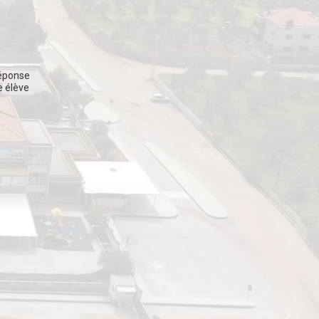
réponse
e élève