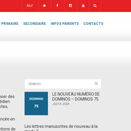
MLF
PRIMAIRE
SECONDAIRE
INFOS PARENTS
CONTACTS
LE NOUVEAU NUMÉRO DE
poser des
DOMINOS – DOMINOS 75
idien.
JULY 4, 2024
ites,
lancée en
Les lettres manuscrites de nouveau à la
ctions de