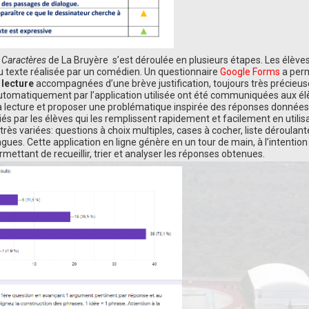
s
Caractères
de La Bruyère s’est déroulée en plusieurs étapes. Les élève
du texte réalisée par un comédien. Un questionnaire
Google Forms
a perm
 lecture
accompagnées d’une brève justification, toujours très précieus
tomatiquement par l’application utilisée ont été communiquées aux él
a lecture et proposer une problématique inspirée des réponses données
és par les élèves qui les remplissent rapidement et facilement en utilisa
très variées: questions à choix multiples, cases à cocher, liste déroulan
ngues. Cette application en ligne génère en un tour de main, à l’intention
rmettant de recueillir, trier et analyser les réponses obtenues.