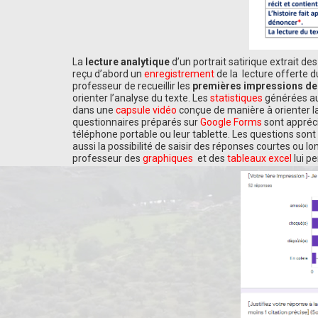
La
lecture analytique
d’un portrait satirique extrait de
reçu d’abord un
enregistrement
de la lecture offerte 
professeur de recueillir les
premières impressions
de
orienter l’analyse du texte. Les
statistiques
générées au
dans une
capsule vidéo
conçue de manière à orienter l
questionnaires préparés sur
Google Forms
sont appréci
téléphone portable ou leur tablette. Les questions sont 
aussi la possibilité de saisir des réponses courtes ou lo
professeur des
graphiques
et des
tableaux excel
lui pe