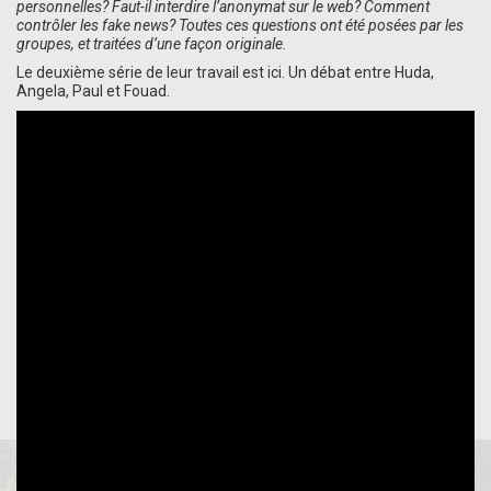
personnelles? Faut-il interdire l’anonymat sur le web? Comment
contrôler les fake news? Toutes ces questions ont été posées par les
groupes, et traitées d’une façon originale.
Le deuxième série de leur travail est ici. Un débat entre Huda,
Angela, Paul et Fouad.