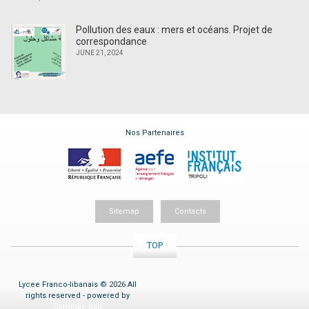
Pollution des eaux : mers et océans. Projet de
correspondance
JUNE 21, 2024
Nos Partenaires
Sitemap
Contacts
TOP
Lycee Franco-libanais © 2026 All
rights reserved - powered by
Compiac Sarl