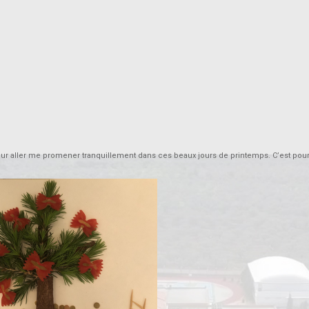
pour aller me promener tranquillement dans ces beaux jours de printemps. C’est pourq