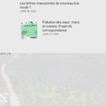
Les lettres manuscrites de nouveau à la
mode ?
JUNE 28, 2024
Pollution des eaux : mers
et océans. Projet de
correspondance
JUNE 21, 2024
uoi, j’ai