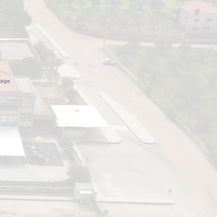
tage.