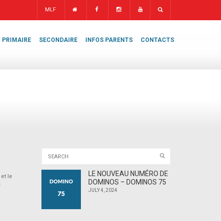
MLF
PRIMAIRE
SECONDAIRE
INFOS PARENTS
CONTACTS
LE NOUVEAU NUMÉRO DE
et le
DOMINOS – DOMINOS 75
s
JULY 4, 2024