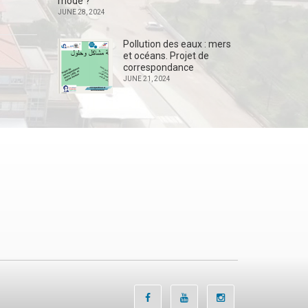
mode ?
JUNE 28, 2024
Pollution des eaux : mers
et océans. Projet de
correspondance
JUNE 21, 2024