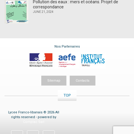
Pollution des eaux : mers et océans. Projet de
correspondance
JUNE 21, 2024
Nos Partenaires
Sitemap
Contacts
TOP
Lycee Franco-libanais © 2026 All
rights reserved - powered by
Compiac Sarl