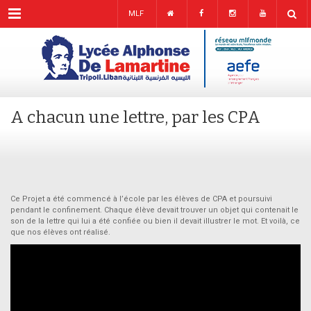
Menu
MLF
A chacun une lettre, par les CPA
Ce Projet a été commencé à l’école par les élèves de CPA et poursuivi
pendant le confinement. Chaque élève devait trouver un objet qui contenait le
son de la lettre qui lui a été confiée ou bien il devait illustrer le mot. Et voilà, ce
que nos élèves ont réalisé.