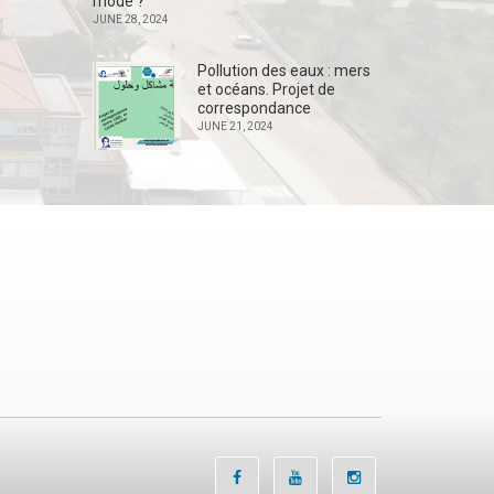
mode ?
JUNE 28, 2024
Pollution des eaux : mers
et océans. Projet de
correspondance
JUNE 21, 2024