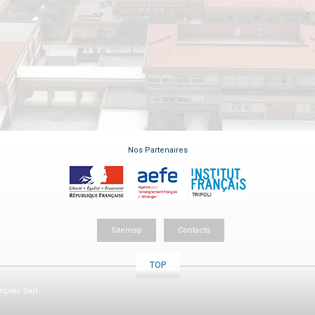
Nos Partenaires
Sitemap
Contacts
TOP
piac Sarl