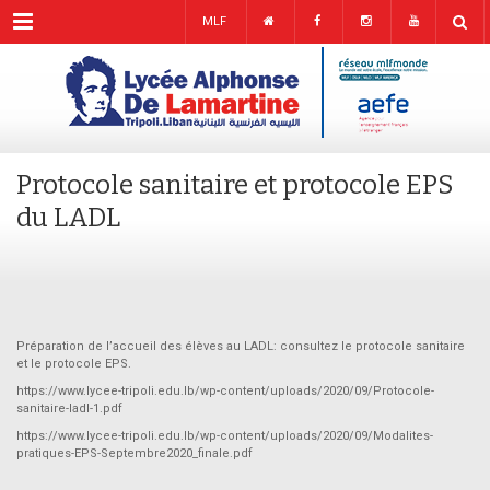
Menu
MLF
Protocole sanitaire et protocole EPS
du LADL
Préparation de l’accueil des élèves au LADL: consultez le protocole sanitaire
et le protocole EPS.
https://www.lycee-tripoli.edu.lb/wp-content/uploads/2020/09/Protocole-
sanitaire-ladl-1.pdf
https://www.lycee-tripoli.edu.lb/wp-content/uploads/2020/09/Modalites-
pratiques-EPS-Septembre2020_finale.pdf