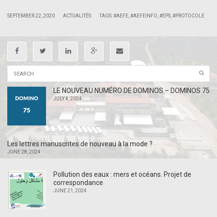
|
|
SEPTEMBER 22, 2020
ACTUALITÉS
TAGS:
#AEFE
,
#AEFEINFO
,
#EPS
,
#PROTOCOLE
LE NOUVEAU NUMÉRO DE DOMINOS – DOMINOS 75
JULY 4, 2024
Les lettres manuscrites de nouveau à la mode ?
JUNE 28, 2024
Pollution des eaux : mers et océans. Projet de
correspondance
JUNE 21, 2024