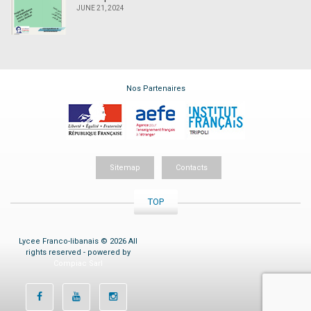
JUNE 21, 2024
Nos Partenaires
Sitemap
Contacts
TOP
Lycee Franco-libanais © 2026 All
rights reserved - powered by
Compiac Sarl