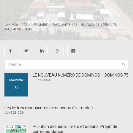
|
|
JANUARY 4, 2021
PRIMAIRE
TAGS:
#AEFE
,
#CE1
,
#MLFMONDE
,
#PRIMAIRE
,
#RÉSEAUMLFLIBAN
LE NOUVEAU NUMÉRO DE DOMINOS – DOMINOS 75
JULY 4, 2024
Les lettres manuscrites de nouveau à la mode ?
JUNE 28, 2024
Pollution des eaux : mers et océans. Projet de
correspondance