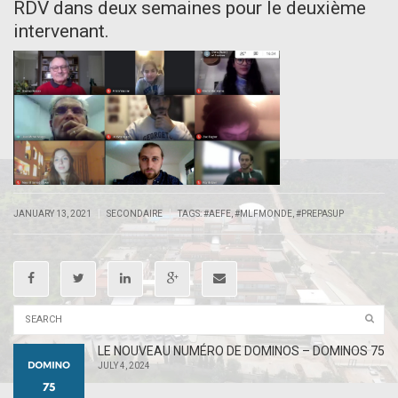
RDV dans deux semaines pour le deuxième
intervenant.
|
|
JANUARY 13, 2021
SECONDAIRE
TAGS:
#AEFE
,
#MLFMONDE
,
#PREPASUP
LE NOUVEAU NUMÉRO DE DOMINOS – DOMINOS 75
JULY 4, 2024