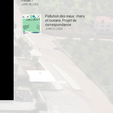
mode ?
JUNE 28, 2024
Pollution des eaux : mers
et océans. Projet de
correspondance
JUNE 21, 2024