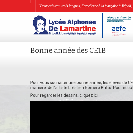
“Deux cultures, trois langues, l’excellence à la française à Tripo
Bonne année des CE1B
Pour vous souhaiter une bonne année, les élèves de CE1
manière de l’artiste brésilien Romero Britto. Pour écout
Pour regarder les dessins, cliquez
ici