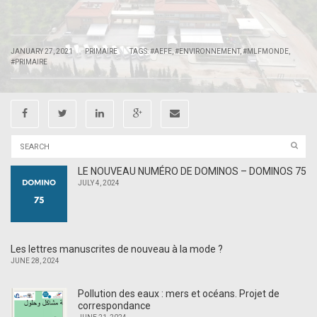
|
|
JANUARY 27, 2021
PRIMAIRE
TAGS:
#AEFE
,
#ENVIRONNEMENT
,
#MLFMONDE
,
#PRIMAIRE
LE NOUVEAU NUMÉRO DE DOMINOS – DOMINOS 75
JULY 4, 2024
Les lettres manuscrites de nouveau à la mode ?
JUNE 28, 2024
Pollution des eaux : mers et océans. Projet de
correspondance