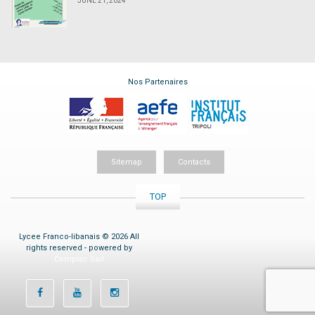
JUNE 21, 2024
Nos Partenaires
Sitemap
Contacts
TOP
Lycee Franco-libanais © 2026 All
rights reserved - powered by
Compiac Sarl