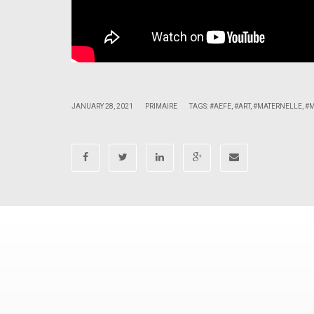
|
|
JANUARY 28, 2021
PRIMAIRE
TAGS:
#AEFE
,
#ART
,
#MATERNELLE
,
#