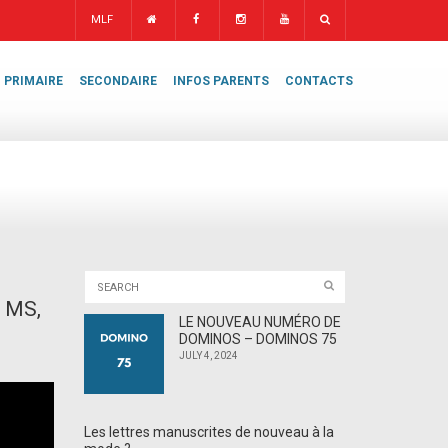
MLF
PRIMAIRE
SECONDAIRE
INFOS PARENTS
CONTACTS
e
MS,
LE NOUVEAU NUMÉRO DE
DOMINOS – DOMINOS 75
JULY 4, 2024
Les lettres manuscrites de nouveau à la