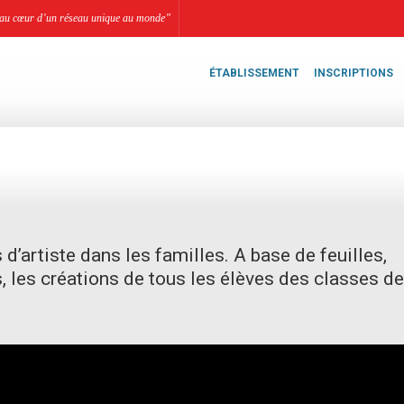
li, au cœur d’un réseau unique au monde”
ÉTABLISSEMENT
INSCRIPTIONS
 d’artiste dans les familles. A base de feuilles,
es, les créations de tous les élèves des classes d