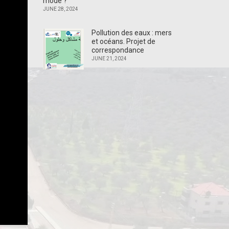
mode ?
JUNE 28, 2024
Pollution des eaux : mers
et océans. Projet de
correspondance
JUNE 21, 2024