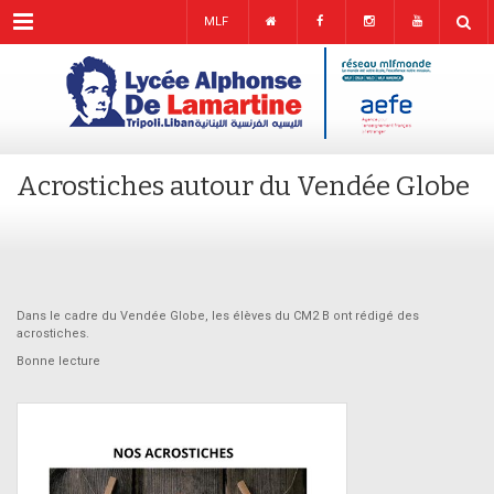
Menu
MLF
Acrostiches autour du Vendée Globe
Dans le cadre du Vendée Globe, les élèves du CM2 B ont rédigé des
acrostiches.
Bonne lecture