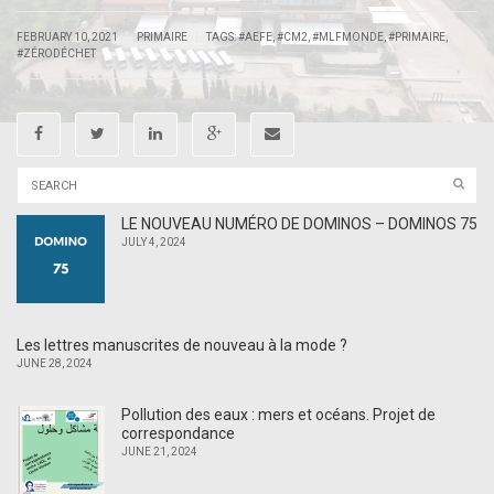
|
|
FEBRUARY 10, 2021
PRIMAIRE
TAGS:
#AEFE
,
#CM2
,
#MLFMONDE
,
#PRIMAIRE
,
#ZÉRODÉCHET
LE NOUVEAU NUMÉRO DE DOMINOS – DOMINOS 75
JULY 4, 2024
Les lettres manuscrites de nouveau à la mode ?
JUNE 28, 2024
Pollution des eaux : mers et océans. Projet de
correspondance
JUNE 21, 2024