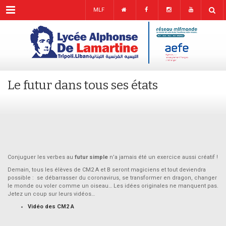
Menu
MLF
Le futur dans tous ses états
Conjuguer les verbes au
futur simple
n’a jamais été un exercice aussi créatif !
Demain, tous les élèves de CM2 A et B seront magiciens et tout deviendra
possible : se débarrasser du coronavirus, se transformer en dragon, changer
le monde ou voler comme un oiseau… Les idées originales ne manquent pas.
Jetez un coup sur leurs vidéos…
Vidéo des CM2 A