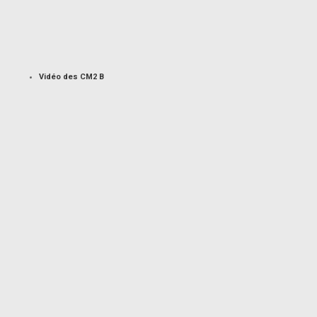
Vidéo des CM2 B