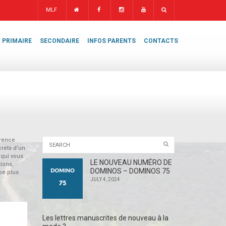
MLF
PRIMAIRE
SECONDAIRE
INFOS PARENTS
CONTACTS
érence
crets d’un
 qui vous
LE NOUVEAU NUMÉRO DE
tions,
DOMINOS – DOMINOS 75
pe plus
JULY 4, 2024
Les lettres manuscrites de nouveau à la