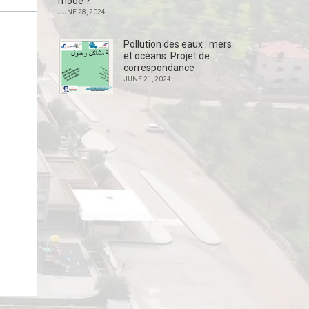
mode ?
JUNE 28, 2024
Pollution des eaux : mers
et océans. Projet de
correspondance
JUNE 21, 2024