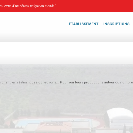
li, au cœur d’un réseau unique au monde”
ÉTABLISSEMENT
INSCRIPTIONS
hant, en réalisant des collections…. Pour voir leurs productions autour du nombre