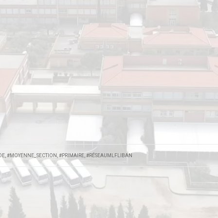
DE
,
#MOYENNE_SECTION
,
#PRIMAIRE
,
#RÉSEAUMLFLIBAN