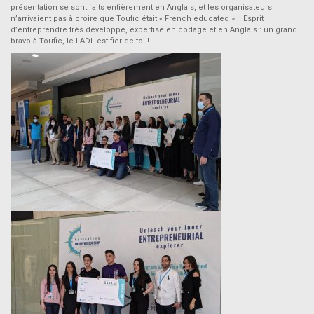
présentation se sont faits entièrement en Anglais, et les organisateurs
n’arrivaient pas à croire que Toufic était « French educated » ! Esprit
d’entreprendre très développé, expertise en codage et en Anglais : un grand
bravo à Toufic, le LADL est fier de toi !