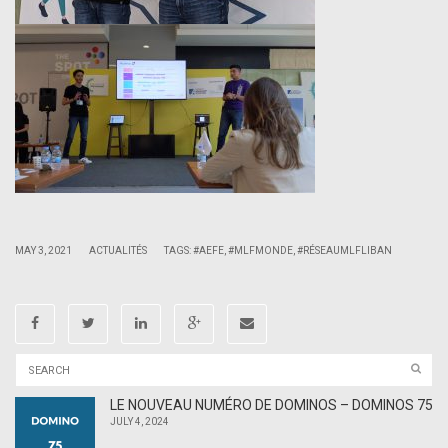
|
|
MAY 3, 2021
ACTUALITÉS
TAGS:
#AEFE
,
#MLFMONDE
,
#RÉSEAUMLFLIBAN
LE NOUVEAU NUMÉRO DE DOMINOS – DOMINOS 75
JULY 4, 2024