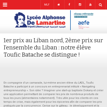
Menu
MLF
1er prix au Liban nord, 2ème prix sur
l’ensemble du Liban : notre élève
Toufic Batache se distingue !
En compagnie d’un camarade, lui-même ancien élève du LADL, Toufic
Batache a participé à un concours en entreprenariat intitulé « Navigating
entrepreneurship ». Son idée ? Imaginer une start-up baptisée Dokany et créer
une application permettant de comparer les prix de nombreux produits de
tous les jours (alimentaires notamment). Très utile pour les clients en ces
temps de crise, mais également pour les épiceries afin de comparer les prix
pratiqués par la concurrence. Cerise sur le gâteau : le développement et la