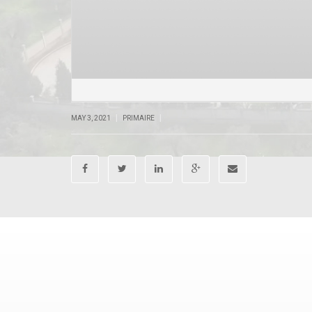
|
|
MAY 3, 2021
PRIMAIRE