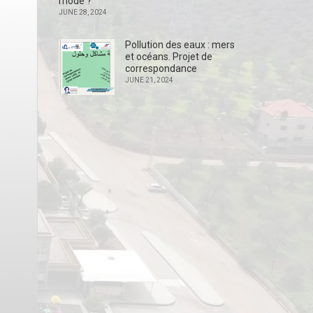
mode ?
JUNE 28, 2024
Pollution des eaux : mers
et océans. Projet de
correspondance
JUNE 21, 2024