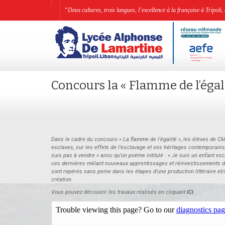
“Deux cultures, trois langues, l’excellence à la française à Tripo
Concours la « Flamme de l’égal
Dans le cadre du concours « La flamme de l’égalité », les élèves de C
esclaves, sur les effets de l’esclavage et ses héritages contemporains.
suis pas à vendre » ainsi qu’un poème intitulé : « Je suis un enfant es
ces dernières mêlant nouveaux apprentissages et réinvestissements de 
sont repérés sans peine dans les étapes d’une production littéraire et
création.
Vous pouvez découvrir les travaux réalisés en cliquant
ICI
.