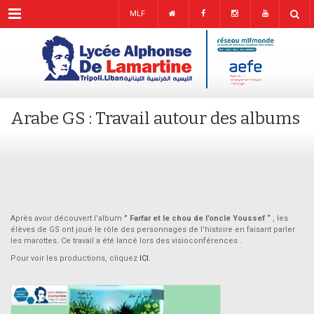
Menu
MLF
Arabe GS : Travail autour des albums
Après avoir découvert l’album
” Farfar et le chou de l’oncle Youssef “
, les
élèves de GS ont joué le rôle des personnages de l’histoire en faisant parler
les marottes. Ce travail a été lancé lors des visioconférences .
Pour voir les productions, cliquez
ICI
.