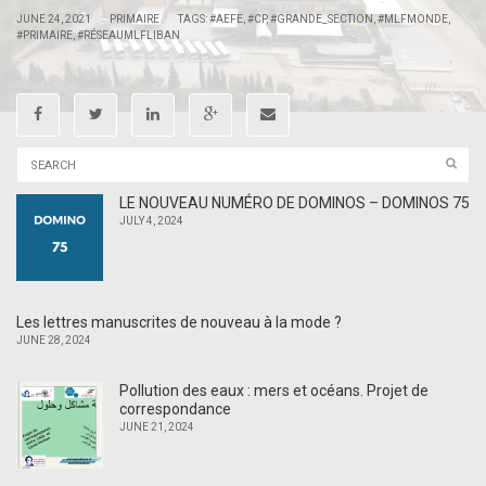
|
|
JUNE 24, 2021
PRIMAIRE
TAGS:
#AEFE
,
#CP
,
#GRANDE_SECTION
,
#MLFMONDE
,
#PRIMAIRE
,
#RÉSEAUMLFLIBAN
LE NOUVEAU NUMÉRO DE DOMINOS – DOMINOS 75
JULY 4, 2024
Les lettres manuscrites de nouveau à la mode ?
JUNE 28, 2024
Pollution des eaux : mers et océans. Projet de
correspondance
JUNE 21, 2024