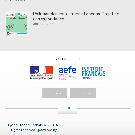
Pollution des eaux : mers et océans. Projet de
correspondance
JUNE 21, 2024
Nos Partenaires
Sitemap
Contacts
TOP
Lycee Franco-libanais © 2026 All
rights reserved - powered by
Compiac Sarl