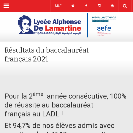
Menu
MLF
Résultats du baccalauréat
français 2021
ème
Pour la 2
année consécutive, 100%
de réussite au baccalauréat
français au LADL !
Et 94,7% de nos élèves admis avec