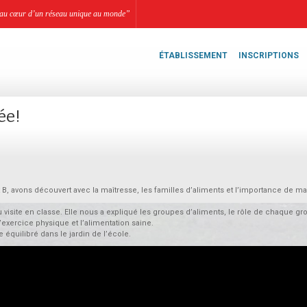
li, au cœur d’un réseau unique au monde”
ÉTABLISSEMENT
INSCRIPTIONS
ée!
t B, avons découvert avec la maîtresse, les familles d’aliments et l’importance de m
site en classe. Elle nous a expliqué les groupes d’aliments, le rôle de chaque gro
’exercice physique et l’alimentation saine.
équilibré dans le jardin de l’école.