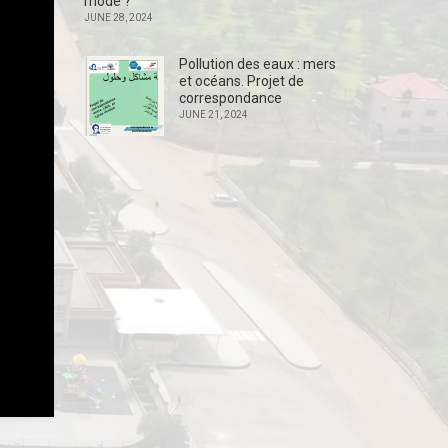
mode ?
JUNE 28, 2024
Pollution des eaux : mers
et océans. Projet de
correspondance
JUNE 21, 2024