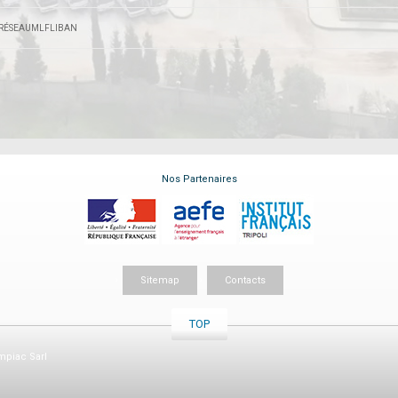
RÉSEAUMLFLIBAN
Nos Partenaires
Sitemap
Contacts
TOP
piac Sarl