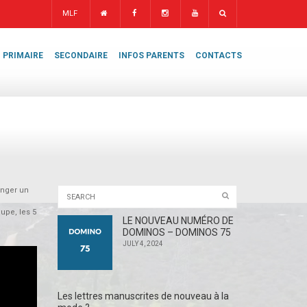
MLF
PRIMAIRE
SECONDAIRE
INFOS PARENTS
CONTACTS
anger un
upe, les 5
LE NOUVEAU NUMÉRO DE
DOMINOS – DOMINOS 75
JULY 4, 2024
Les lettres manuscrites de nouveau à la