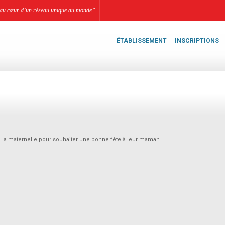
li, au cœur d’un réseau unique au monde”
ÉTABLISSEMENT
INSCRIPTIONS
de la maternelle pour souhaiter une bonne fête à leur maman.