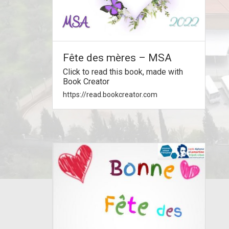
Fête des mères – MSA
Click to read this book, made with
Book Creator
https://read.bookcreator.com