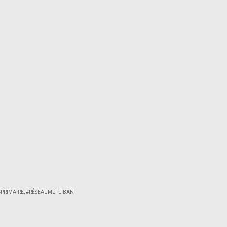
#PRIMAIRE
,
#RÉSEAUMLFLIBAN