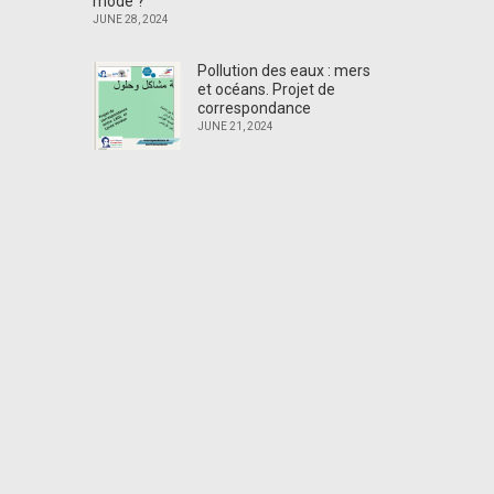
mode ?
JUNE 28, 2024
Pollution des eaux : mers
et océans. Projet de
correspondance
JUNE 21, 2024