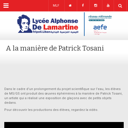
Menu
MLF
A la manière de Patrick Tosani
Dans le cadre d’un prolongement du projet scientifique sur l’eau, les élèves
de MS/GS ont produit des œuvres éphémères à la manière de Patrick Tosani,
un artiste qui a réalisé une exposition de glaçons avec de petits objets
dedans.
Pour découvrir les productions des élèves, regardez la vidéo.