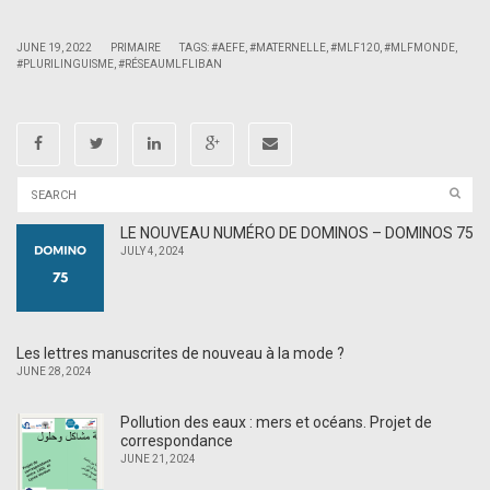
|
|
JUNE 19, 2022
PRIMAIRE
TAGS:
#AEFE
,
#MATERNELLE
,
#MLF120
,
#MLFMONDE
,
#PLURILINGUISME
,
#RÉSEAUMLFLIBAN
LE NOUVEAU NUMÉRO DE DOMINOS – DOMINOS 75
JULY 4, 2024
Les lettres manuscrites de nouveau à la mode ?
JUNE 28, 2024
Pollution des eaux : mers et océans. Projet de
correspondance
JUNE 21, 2024