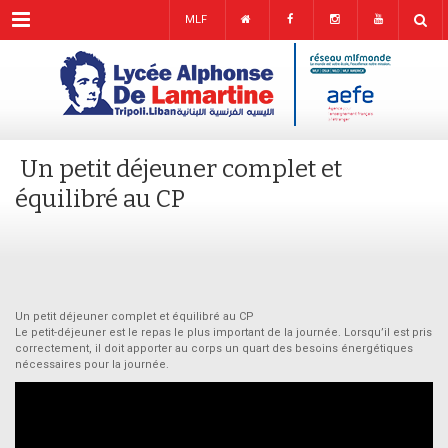
Menu
MLF
Un petit déjeuner complet et
équilibré au CP
Un petit déjeuner complet et équilibré au CP
Le petit-déjeuner est le repas le plus important de la journée. Lorsqu’il est pris
correctement, il doit apporter au corps un quart des besoins énergétiques
nécessaires pour la journée.