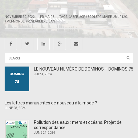
|
|
NOVEMBER 20, 2022
PRIMAIRE
TAGS:
#AEFE
,
#CP
,
#ÉCOLEPRIMAIRE
,
#MLF120
,
#MLFMONDE
,
#RÉSEAUMLFLIBAN
LE NOUVEAU NUMÉRO DE DOMINOS – DOMINOS 75
JULY 4, 2024
Les lettres manuscrites de nouveau à la mode ?
JUNE 28, 2024
Pollution des eaux : mers et océans. Projet de
correspondance
JUNE 21, 2024