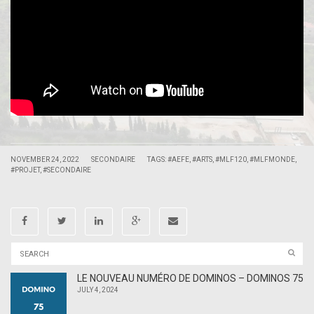
|
|
NOVEMBER 24, 2022
SECONDAIRE
TAGS:
#AEFE
,
#ARTS
,
#MLF120
,
#MLFMONDE
,
#PROJET
,
#SECONDAIRE
LE NOUVEAU NUMÉRO DE DOMINOS – DOMINOS 75
JULY 4, 2024