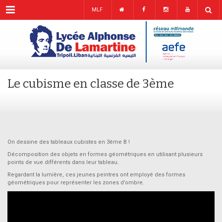
Menu
MLF
Le cubisme en classe de 3ème
On dessine des tableaux cubistes en 3ème B !
Décomposition des objets en formes géométriques en utilisant plusieurs
points de vue différents dans leur tableau.
Regardant la lumière, ces jeunes peintres ont employé des formes
géométriques pour représenter les zones d’ombre.