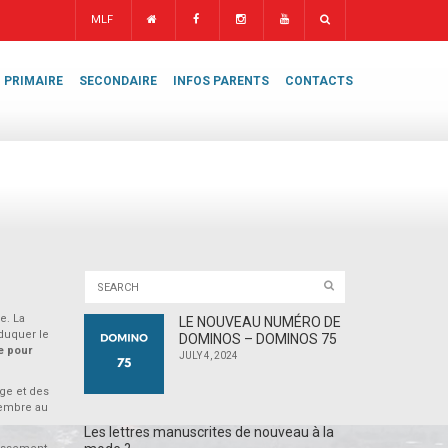
MLF
PRIMAIRE
SECONDAIRE
INFOS PARENTS
CONTACTS
e. La
LE NOUVEAU NUMÉRO DE
duquer le
DOMINOS – DOMINOS 75
e pour
JULY 4, 2024
ge et des
vembre au
Les lettres manuscrites de nouveau à la