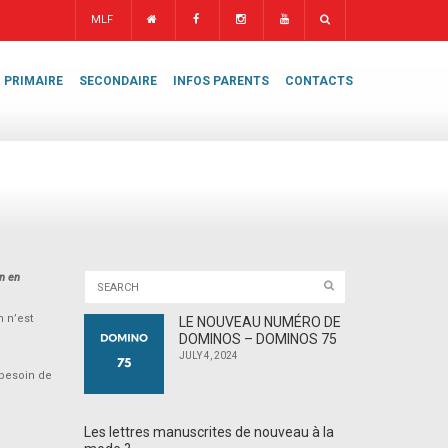
MLF
PRIMAIRE
SECONDAIRE
INFOS PARENTS
CONTACTS
n en
n n’est
LE NOUVEAU NUMÉRO DE
DOMINOS – DOMINOS 75
JULY 4, 2024
 besoin de
Les lettres manuscrites de nouveau à la