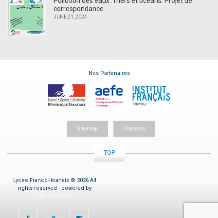
Pollution des eaux : mers et océans. Projet de
correspondance
JUNE 21, 2024
Nos Partenaires
Sitemap
Contacts
TOP
Lycee Franco-libanais © 2026 All
rights reserved - powered by
Compiac Sarl