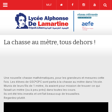
Menu
MLF
La chasse au mètre, tous dehors !
Une nouvelle chasse mathématiques, pour les grandeurs et mesures cette
fois. Les élèves de GSC*CPC sont partis à la chasse au mètre dans l’école.
Munis de leurs fils de 1 mètre, ils avaient pour mission de trouver ce qui
faisait un mètre (ou à peu près) dans toutes les cours.
Ils ont été très investis et ont fait beaucoup de trouvailles.
Regardez plutôt.