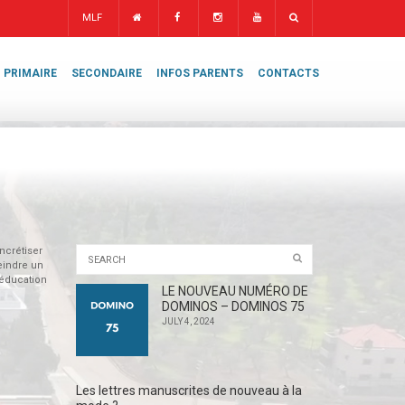
MLF
PRIMAIRE
SECONDAIRE
INFOS PARENTS
CONTACTS
ncrétiser
eindre un
 éducation
LE NOUVEAU NUMÉRO DE
DOMINOS – DOMINOS 75
JULY 4, 2024
Les lettres manuscrites de nouveau à la