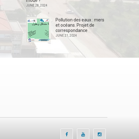
mode ?
JUNE 28, 2024
Pollution des eaux : mers
et océans. Projet de
correspondance
JUNE 21, 2024