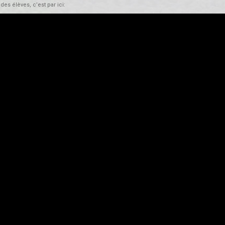
es élèves, c’est par ici: