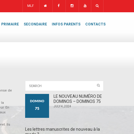
MLF
PRIMAIRE
SECONDAIRE
INFOS PARENTS
CONTACTS
honse de
LE NOUVEAU NUMÉRO DE
DOMINOS – DOMINOS 75
 la
JULY 4, 2024
ur. En
 aux
et. Ils
Les lettres manuscrites de nouveau à la