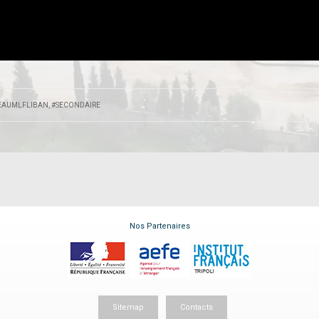
EAUMLFLIBAN
,
#SECONDAIRE
Nos Partenaires
Sitemap
Contacts