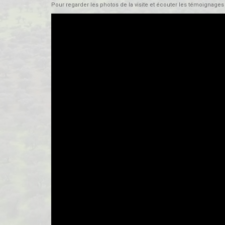
Pour regarder les photos de la visite et écouter les témoignages d