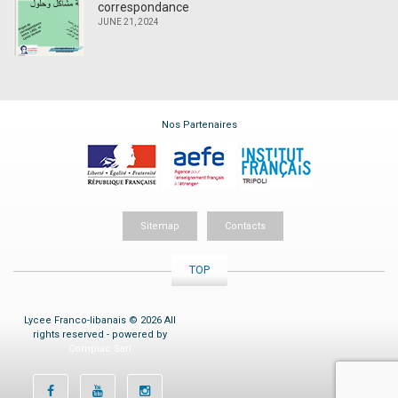
correspondance
JUNE 21, 2024
Nos Partenaires
Sitemap
Contacts
TOP
Lycee Franco-libanais © 2026 All
rights reserved - powered by
Compiac Sarl