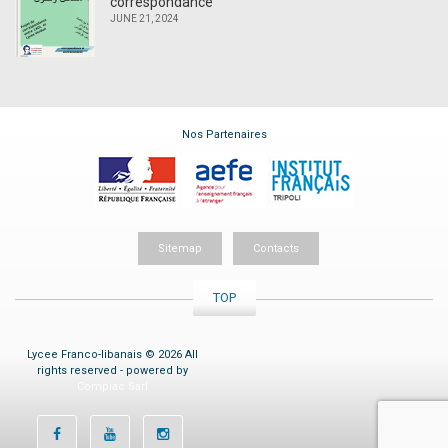
correspondance
JUNE 21, 2024
Nos Partenaires
Sitemap
Contacts
TOP
Lycee Franco-libanais © 2026 All
rights reserved - powered by
Compiac Sarl