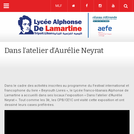
Menu
MLF
Dans l’atelier d’Aurélie Neyrat
Dans le cadre des activités inscrites au programme du Festival international et
francophone du livre « Beyrouth Livres », le Lycée franco-libanais Alphonse de
Lamartine a accueilli dans ses locaux l’exposition « Dans l’atelier d’Aurélie
Neyrat ». Tout comme les 3è, les CPB/CE1C ont visité cette exposition et ont
dessiné leurs cases préférées.