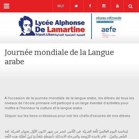
Menu
MLF
Journée mondiale de la Langue
arabe
A l’occasion de la journée mondiale de la langue arabe, les élèves de tous les
niveaux de l’école primaire ont participé à un large éventail d’activités pour
mettre à l’honneur la culture et la langue arabe.
Cliquer sur les liens ci-dessous pour voir les chefs-d’oeuvres de nos élèves.
لِمناسَبة اليوم العالميّ للّغة العربيّة في الثّامن عَشر من شهر كانون الأوّل بعنوان العربيّة: لغة
الشّعر والفنّ، قام تلامذة الرّوضة والمرحلة الابتدائيّة بأَنشِطَةٍ مُتَعَدِّدةٍ تُبرِزُ أَهمِّيّة هذه اللّغة