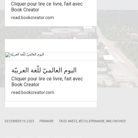
Cliquer pour lire ce livre, fait avec
Book Creator
read.bookcreator.com
اليوم العالميّ للّغة العربيّة
Cliquer pour lire ce livre, fait avec
Book Creator
read.bookcreator.com
|
|
DECEMBER 19, 2023
PRIMAIRE
TAGS:
#AEFE
,
#ÉCOLEPRIMAIRE
,
#MLFMONDE