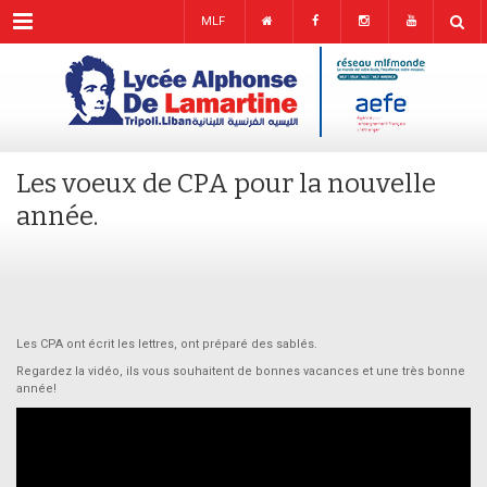
Menu
MLF
Les voeux de CPA pour la nouvelle
année.
Les CPA ont écrit les lettres, ont préparé des sablés.
Regardez la vidéo, ils vous souhaitent de bonnes vacances et une très bonne
année!