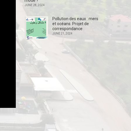
mode ?
JUNE 28, 2024
Pollution des eaux : mers
et océans. Projet de
correspondance
JUNE 21, 2024