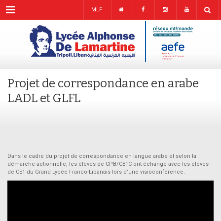
Menu
MLF
Projet de correspondance en arabe
LADL et GLFL
Dans le cadre du projet de correspondance en langue arabe et selon la
démarche actionnelle, les élèves de CPB/CE1C ont échangé avec les élèves
de CE1 du Grand Lycée Franco-Libanais lors d’une visioconférence.