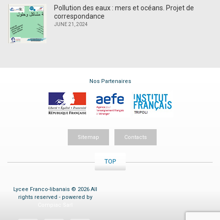
Pollution des eaux : mers et océans. Projet de
correspondance
JUNE 21, 2024
Nos Partenaires
Sitemap
Contacts
TOP
Lycee Franco-libanais © 2026 All
rights reserved - powered by
Compiac Sarl