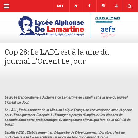
Menu
MLF
Cop 28: Le LADL est à la une du
journal L'Orient Le Jour
Le lycée franco-libanais Alphonse de Lamartine de Tripoli est à la une du journal
L’Orient Le Jour.
Le LADL, Etablissement de la Mission Laïque Française conventionné avec l’Agence
pour l’Enseignement Français à l’Etranger a permis d’impliquer les classes de
seconde dans cette problématique du changement climatique lors de la COP 28 de
Dubaï.
Labélisé E3D , Etablissement en Démarche de Développement Durable, c’est au
quotidien que le Lycée applique un mode de fonctionnement durable.