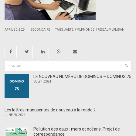
|
|
APRIL 30, 2024
SECONDAIRE
TAGS:
#AEFE
,
#MLFMONDE
,
#RÉSEAUMLFLIBAN
LE NOUVEAU NUMÉRO DE DOMINOS – DOMINOS 75
JULY 4, 2024
Les lettres manuscrites de nouveau à la mode ?
JUNE 28, 2024
Pollution des eaux : mers et océans. Projet de
correspondance