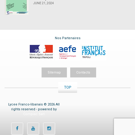
JUNE 21, 2024
Nos Partenaires
Sitemap
Contacts
TOP
Lycee Franco-libanais © 2026 All
rights reserved - powered by
Compiac Sarl