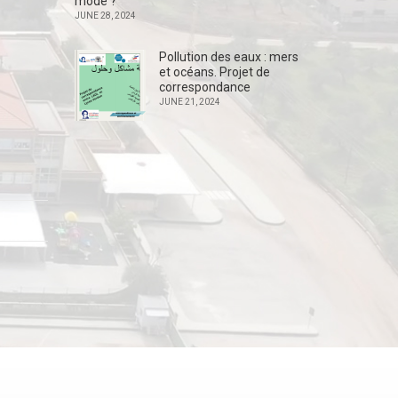
mode ?
JUNE 28, 2024
Pollution des eaux : mers
et océans. Projet de
correspondance
JUNE 21, 2024