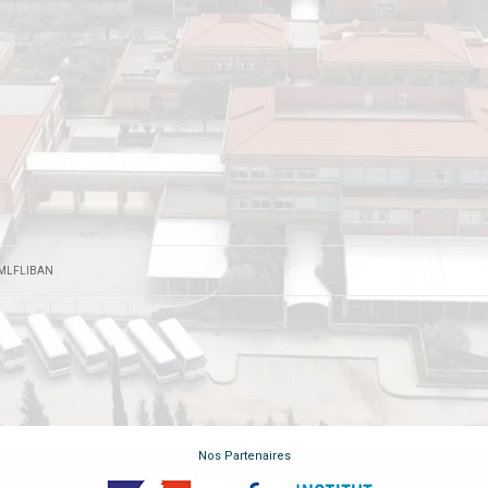
MLFLIBAN
Nos Partenaires