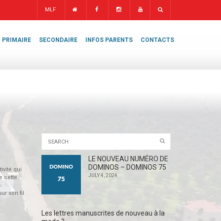
MLF
PRIMAIRE
SECONDAIRE
INFOS PARENTS
CONTACTS
LE NOUVEAU NUMÉRO DE
DOMINOS – DOMINOS 75
ivité qui
JULY 4, 2024
e cette
s
r son fil
Les lettres manuscrites de nouveau à la