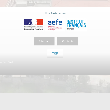
Nos Partenaires
Sitemap
Contacts
TOP
piac Sarl