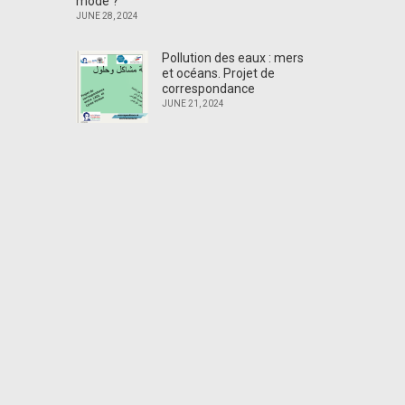
mode ?
JUNE 28, 2024
Pollution des eaux : mers
et océans. Projet de
correspondance
JUNE 21, 2024