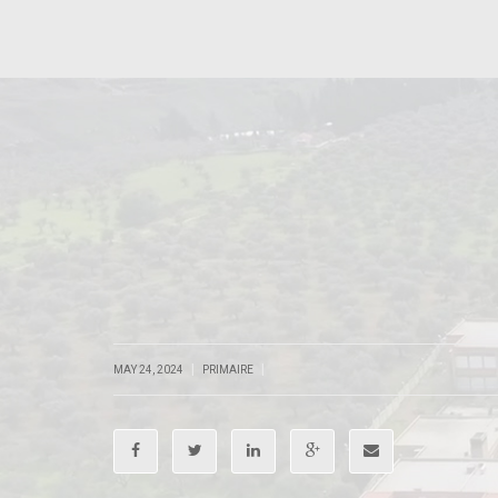
|
|
MAY 24, 2024
PRIMAIRE