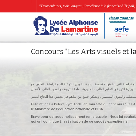
“Deux cultures, trois langues, l’excellence à la française à Tripo
Concours "Les Arts visuels et 
(ديمقراطية التي نظمتها مؤسسة بشارة الخوري للتوعية الديمقراطية بالتعاون مع
وزارة التربية و التعليم العالي ، المديرية العامة للتربية ، والمعهد العالي للأعمال.
Félicitations à l’élève Rym Abdallah, lauréate du concours “Les A
le Ministère de l’éducation nationale et l’ESA.
Bravo pour cet accomplissement remarquable ! Nous lui souhaito
qui ont contribué à la réalisation de ce succès exceptionnel.