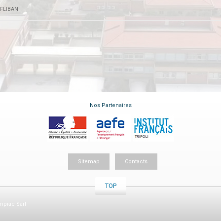
FLIBAN
Nos Partenaires
Sitemap
Contacts
TOP
piac Sarl