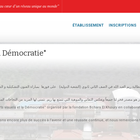
li, au cœur d’un réseau unique au monde”
ÉTABLISSEMENT
INSCRIPTIONS
la Démocratie"
طالبة ريم العبد الله في الصف الثاني
ثانوي
الشعبة الدولية) على فوزها بمباراة الفنون التشكيلية و ال
rts visuels et la Démocratie” organisé par la fondation Bchara El Khoury en collabora
ns encore plus de succès à l’avenir et une réussite continue, et nous remercions