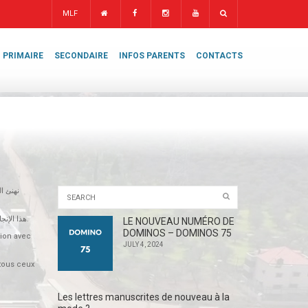
MLF
PRIMAIRE
SECONDAIRE
INFOS PARENTS
CONTACTS
نهنئ ال
هذا الإنجاز هو مصدر فخر لنا جميعاً ويعكس التفاني والموهبة التي تتمتع بها ريم. نتمنى لها المزيد من النجاحات المستقبلية والتفوق المستمر ، ونشكر جميع من ساهم في تحقيق هذا النجاح المميز.
LE NOUVEAU NUMÉRO DE
DOMINOS – DOMINOS 75
tion avec
JULY 4, 2024
 tous ceux
Les lettres manuscrites de nouveau à la