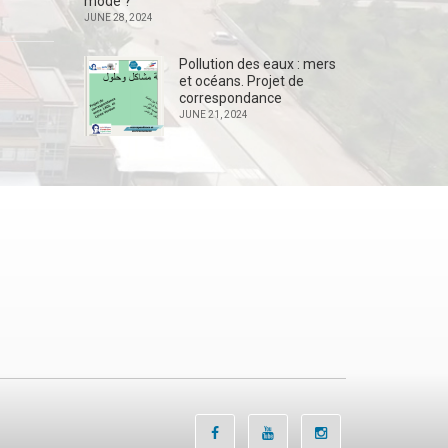
mode ?
JUNE 28, 2024
Pollution des eaux : mers
et océans. Projet de
correspondance
JUNE 21, 2024