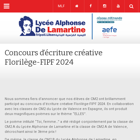
Menu
MLF
Concours d’écriture créative
Florilège-FIPF 2024
Nous sommes fiers d’annoncer que nos élèves de CM2 ont brillamment
participé au concours d’écriture créative Florilège-FIPF 2024. En collaboration
avec les classes de CM2 du Lycée de Valence en Espagne, ils ont produit
deux magnifiques poèmes sur le thème “ELLES”.
Le poème intitulé “Toi, femme…” a été rédigé conjointement par la classe de
CM2 A du Lycée Alphonse de Lamartine et la classe de CM2 A de Valence,
décrochant ainsi le 3ème prix !
De même, la classe de CM2 B du Lycée Alphonse de Lamartine, en