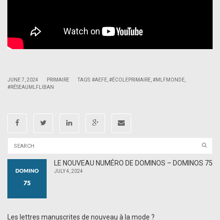
|
|
JUNE 7, 2024
PRIMAIRE
TAGS:
#AEFE
,
#ÉCOLEPRIMAIRE
,
#MLFMONDE
,
#RÉSEAUMLFLIBAN
LE NOUVEAU NUMÉRO DE DOMINOS – DOMINOS 75
JULY 4, 2024
Les lettres manuscrites de nouveau à la mode ?