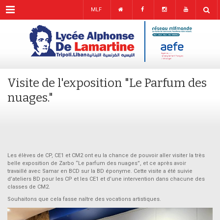
Menu
MLF
Visite de l'exposition "Le Parfum des
nuages."
Les élèves de CP, CE1 et CM2 ont eu la chance de pouvoir aller visiter la très
belle exposition de Zarbo “Le parfum des nuages”, et ce après avoir
travaillé avec Samar en BCD sur la BD éponyme. Cette visite a été suivie
d’ateliers BD pour les CP et les CE1 et d’une intervention dans chacune des
classes de CM2.
Souhaitons que cela fasse naître des vocations artistiques.