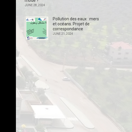
mode ?
JUNE 28, 2024
Pollution des eaux : mers
et océans. Projet de
correspondance
JUNE 21, 2024