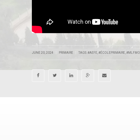
|
|
JUNE 20, 2024
PRIMAIRE
TAGS:
#AEFE
,
#ÉCOLEPRIMAIRE
,
#MLFMO