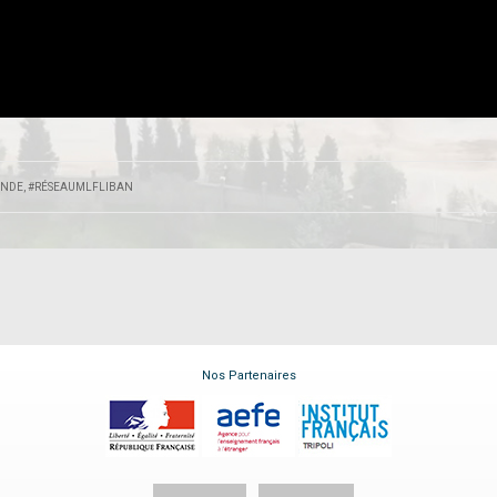
NDE
,
#RÉSEAUMLFLIBAN
Nos Partenaires