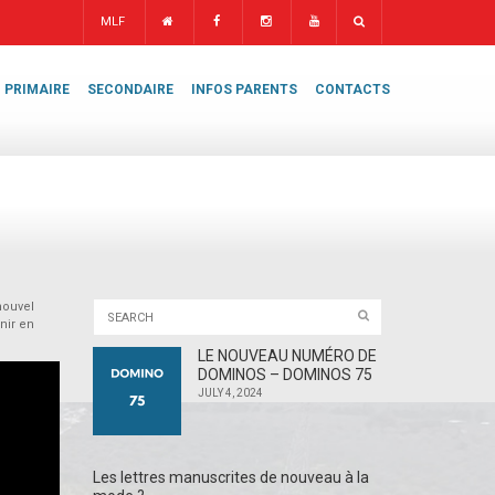
MLF
PRIMAIRE
SECONDAIRE
INFOS PARENTS
CONTACTS
nouvel
nir en
LE NOUVEAU NUMÉRO DE
DOMINOS – DOMINOS 75
JULY 4, 2024
Les lettres manuscrites de nouveau à la