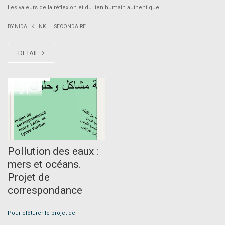
Les valeurs de la réflexion et du lien humain authentique
|
BY NIDAL KLINK
SECONDAIRE
DETAIL
JUN
21
Pollution des eaux :
mers et océans.
Projet de
correspondance
Pour clôturer le projet de