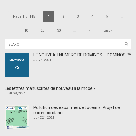
Page 1 of 145
1
2
3
4
5
...
»
10
20
30
...
Last »
LE NOUVEAU NUMÉRO DE DOMINOS – DOMINOS 75
JULY 4, 2024
Les lettres manuscrites de nouveau à la mode ?
JUNE 28, 2024
Pollution des eaux : mers et océans. Projet de
correspondance
JUNE 21, 2024