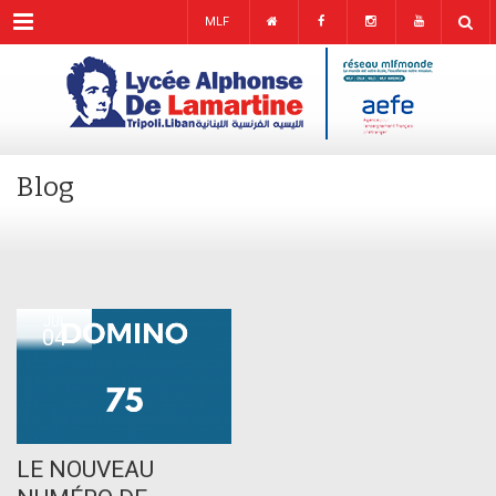
Menu
MLF
Blog
JUL
04
LE NOUVEAU