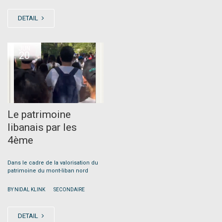
DETAIL
JUN
20
Le patrimoine
libanais par les
4ème
Dans le cadre de la valorisation du
patrimoine du mont-liban nord
|
BY NIDAL KLINK
SECONDAIRE
DETAIL