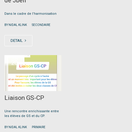
de Jbeil
Dans le cadre de l’harmonisation
|
BY NIDAL KLINK
SECONDAIRE
DETAIL
JUN
20
Liaison GS-CP
Une rencontre enrichissante entre
les élèves de GS et du CP.
|
BY NIDAL KLINK
PRIMAIRE