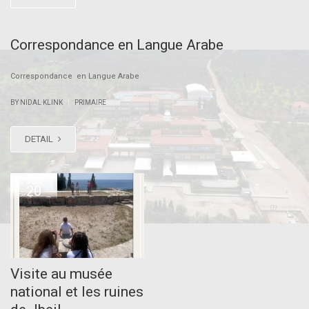
Correspondance en Langue Arabe
Correspondance en Langue Arabe
|
BY NIDAL KLINK
PRIMAIRE
DETAIL
JUN
20
Visite au musée
national et les ruines